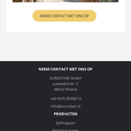
NEEM CONTACT MET ONS OP
NEEM CONTACT MET ONS OP
EUROSTAIR GmbH
Juteweberstr. 5
48432 Rheine
+49 5975 953907-0
info@eurostair.nl
PRODUCTEN
Spiltrappen
Rechte trappen