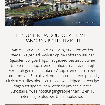
EEN UNIEKE WOONLOCATIE MET
PANORAMISCH UITZICHT
Aan de top van Noord-Noorwegen vinden we het
stedelijke gebied Svolvær op de Lofoten waar het
Sjøsiden Boligpark ligt. Het gebied bestaat uit twee
blokken met appartementenhuizen van vier en vijf
verdiepingen met in totaal 47 appartementen in een
moderne stijl. Een uitstekende locatie met een prachtig
uitzicht dat alles biedt van mooie wandelpaden, zonnige
dagen tot speeltuinen. Voor dit project leverde
Eurostair® twee nooduitgangtrappen van 12 en 15
meter lengte plus een binnenbalustrade.