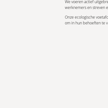
We voeren actief uitgebr
werknemers en streven er
Onze ecologische voetafd
om in hun behoeften te v