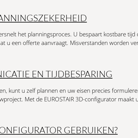
LANNINGSZEKERHEID
snelt het planningsproces. U bespaart kostbare tijd
dat u een offerte aanvraagt. Misverstanden worden ve
CATIE EN TIJDBESPARING
en, kunt u zelf plannen en uw eisen precies formulere
uwproject. Met de EUROSTAIR 3D-configurator maakt u 
CONFIGURATOR GEBRUIKEN?