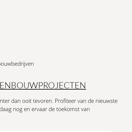
bouwbedrijven
PPENBOUWPROJECTEN
ënter dan ooit tevoren. Profiteer van de nieuwste
andaag nog en ervaar de toekomst van