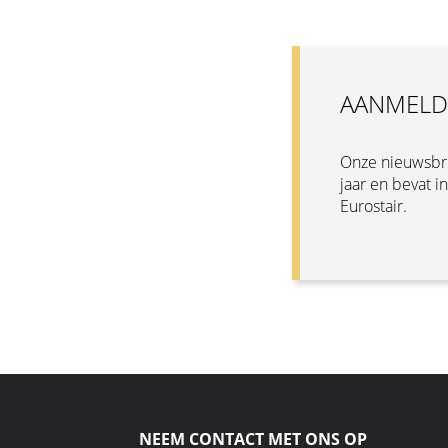
AANMELD
Onze nieuwsbri
jaar en bevat i
Eurostair.
NEEM CONTACT MET ONS OP