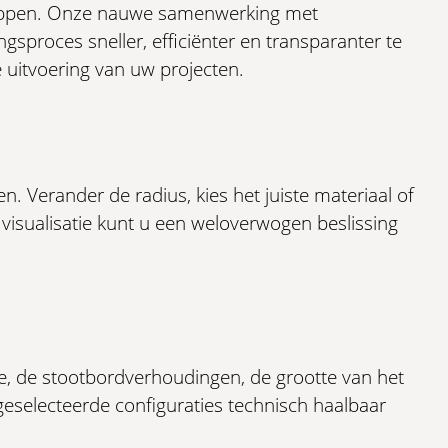
trappen. Onze nauwe samenwerking met
gsproces sneller, efficiënter en transparanter te
e uitvoering van uw projecten.
. Verander de radius, kies het juiste materiaal of
 visualisatie kunt u een weloverwogen beslissing
e, de stootbordverhoudingen, de grootte van het
eselecteerde configuraties technisch haalbaar