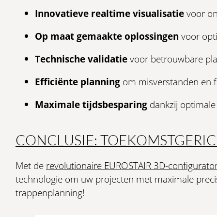
Innovatieve realtime visualisatie
voor on
Op maat gemaakte oplossingen
voor opti
Technische validatie
voor betrouwbare pla
Efficiënte planning
om misverstanden en f
Maximale tijdsbesparing
dankzij optimale
CONCLUSIE: TOEKOMSTGERI
Met de
revolutionaire EUROSTAIR 3D-configurato
technologie om uw projecten met maximale precisi
trappenplanning!