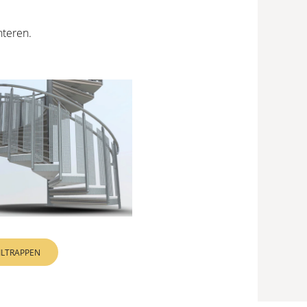
nteren.
ILTRAPPEN