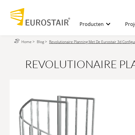
Producten
Proj
Home
>
Blog
>
Revolutionaire Planning Met De Eurostair 3d Configu
SPILTRAPPEN
De voordele
REVOLUTIONAIRE PL
RECHTE TRAPPEN