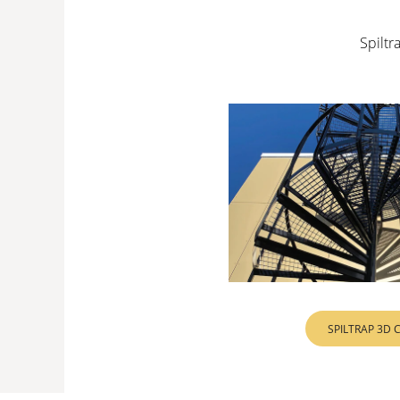
Spiltr
SPILTRAP 3D