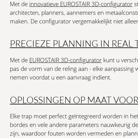
Met de
innovatieve EUROSTAIR 3D-configurator
s
architecten, planners, aannemers en metaalconstru
maken. De configurator vergemakkelijkt niet allee
PRECIEZE PLANNING IN REAL 
Met de
EUROSTAIR 3D-configurator
kunt u versch
pas de vorm van de reling aan - elke aanpassing w
nemen voordat u een aanvraag indient.
OPLOSSINGEN OP MAAT VOOR
Elke trap moet perfect geïntegreerd worden in he
bordes en vele andere parameters nauwkeurig def
zijn, waardoor fouten worden vermeden en plann