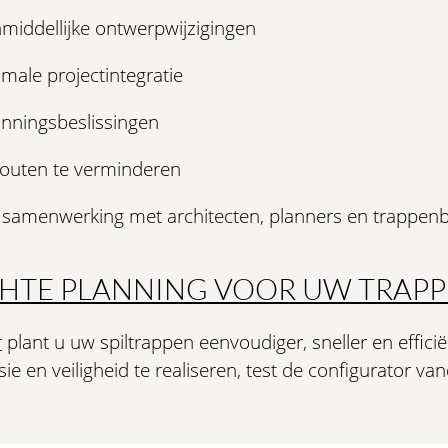
middellijke ontwerpwijzigingen
male projectintegratie
nningsbeslissingen
outen te verminderen
 samenwerking met architecten, planners en trappen
CHTE PLANNING VOOR UW TRA
r
plant u uw spiltrappen eenvoudiger, sneller en effici
e en veiligheid te realiseren, test de configurator v