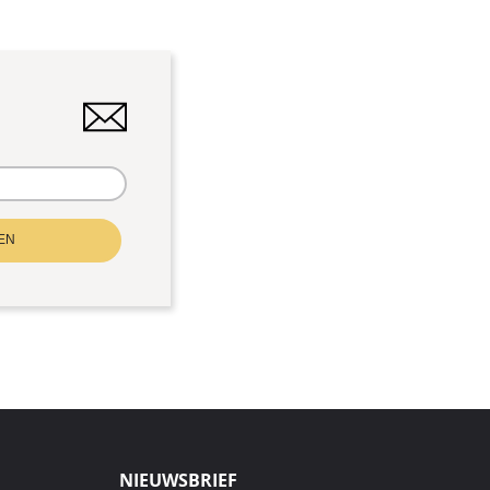
EN
NIEUWSBRIEF