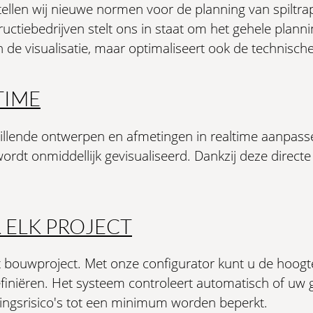
tellen wij nieuwe normen voor de planning van spil
ctiebedrijven stelt ons in staat om het gehele plannin
n de visualisatie, maar optimaliseert ook de technisch
TIME
illende ontwerpen en afmetingen in realtime aanpassen
ordt onmiddellijk gevisualiseerd. Dankzij deze directe
 ELK PROJECT
t bouwproject. Met onze configurator kunt u de hoogt
iniëren. Het systeem controleert automatisch of uw g
ingsrisico's tot een minimum worden beperkt.