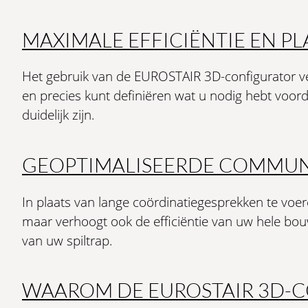
MAXIMALE EFFICIËNTIE EN P
Het gebruik van de EUROSTAIR 3D-configurator ver
en precies kunt definiëren wat u nodig hebt voor
duidelijk zijn.
GEOPTIMALISEERDE COMMUNI
In plaats van lange coördinatiegesprekken te voer
maar verhoogt ook de efficiëntie van uw hele bo
van uw spiltrap.
WAAROM DE EUROSTAIR 3D-