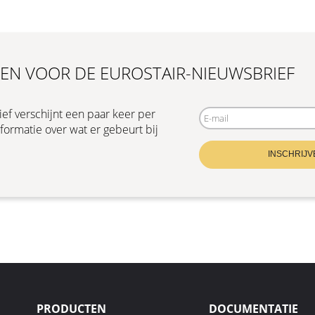
EN VOOR DE EUROSTAIR-NIEUWSBRIEF
ef verschijnt een paar keer per
nformatie over wat er gebeurt bij
INSCHRIJV
PRODUCTEN
DOCUMENTATIE